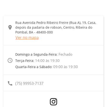
Rua Avenida Pedro Ribeiro Freire (Rua A), 19, Casa,
location_on
depois da padaria de robson, Centro, Ribeira do
Pombal, BA - 48400-000
Ver no mapa
Fechado
Domingo a Segunda-Feira:
access_time
14:00 às 19:30
Terça-Feira:
09:00 às 19:30
Quarta-Feira a Sábado:
call
(75) 99953-7137