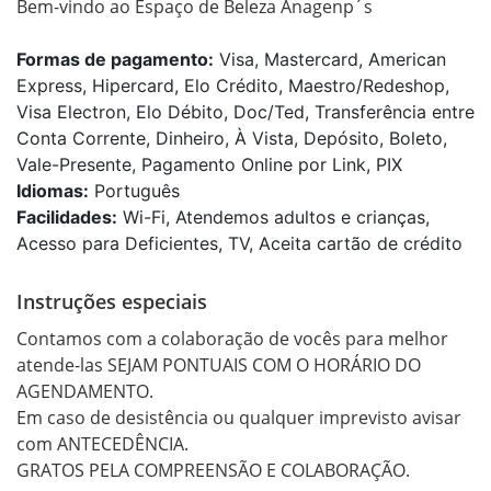
Bem-vindo ao Espaço de Beleza Anagenp´s
Formas de pagamento:
Visa, Mastercard, American
Express, Hipercard, Elo Crédito, Maestro/Redeshop,
Visa Electron, Elo Débito, Doc/Ted, Transferência entre
Conta Corrente, Dinheiro, À Vista, Depósito, Boleto,
Vale-Presente, Pagamento Online por Link, PIX
Idiomas:
Português
Facilidades:
Wi-Fi, Atendemos adultos e crianças,
Acesso para Deficientes, TV, Aceita cartão de crédito
Instruções especiais
Contamos com a colaboração de vocês para melhor 
atende-las SEJAM PONTUAIS COM O HORÁRIO DO 
AGENDAMENTO.

Em caso de desistência ou qualquer imprevisto avisar 
com ANTECEDÊNCIA. 

GRATOS PELA COMPREENSÃO E COLABORAÇÃO. 