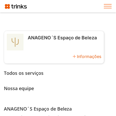
Exi
ANAGENO´S Espaço de Beleza
add
Informações
Todos os serviços
Nossa equipe
ANAGENO´S Espaço de Beleza