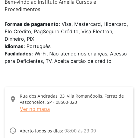
Bem-vindo ao Instituto Amelia Cursos e 
Procedimentos.
Formas de pagamento:
Visa, Mastercard, Hipercard,
Elo Crédito, PagSeguro Crédito, Visa Electron,
Dinheiro, PIX
Idiomas:
Português
Facilidades:
Wi-Fi, Não atendemos crianças, Acesso
para Deficientes, TV, Aceita cartão de crédito
Rua dos Andradas, 33, Vila Romanópolis, Ferraz de
location_on
Vasconcelos, SP - 08500-320
Ver no mapa
access_time
08:00 às 23:00
Aberto todos os dias: