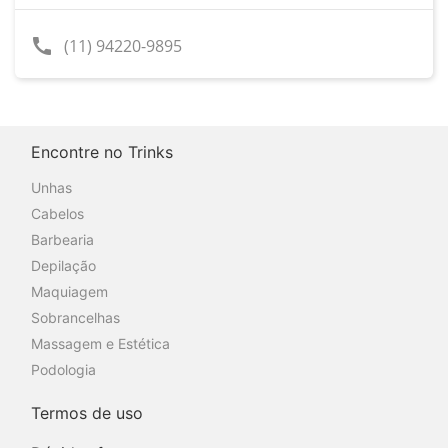
call
(11) 94220-9895
Encontre no Trinks
Unhas
Cabelos
Barbearia
Depilação
Maquiagem
Sobrancelhas
Massagem e Estética
Podologia
Termos de uso