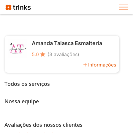
Exi
Amanda Talasca Esmalteria
star
5.0
(3 avaliações)
add
Informações
Todos os serviços
Nossa equipe
Avaliações dos nossos clientes