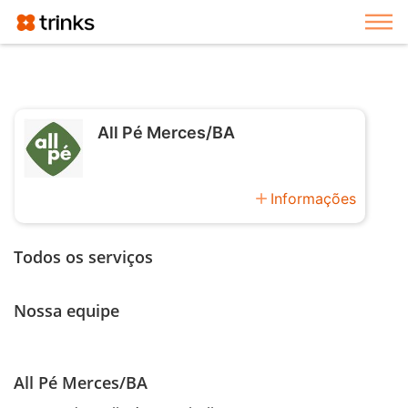
Exi
All Pé Merces/BA
add
Informações
Todos os serviços
Nossa equipe
All Pé Merces/BA