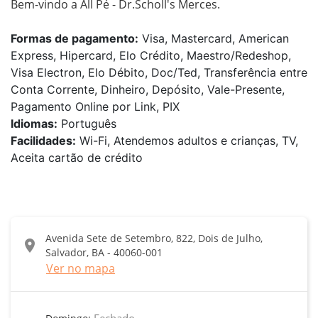
Bem-vindo a All Pé - Dr.Scholl's Merces.
Formas de pagamento:
Visa, Mastercard, American
Express, Hipercard, Elo Crédito, Maestro/Redeshop,
Visa Electron, Elo Débito, Doc/Ted, Transferência entre
Conta Corrente, Dinheiro, Depósito, Vale-Presente,
Pagamento Online por Link, PIX
Idiomas:
Português
Facilidades:
Wi-Fi, Atendemos adultos e crianças, TV,
Aceita cartão de crédito
Avenida Sete de Setembro, 822, Dois de Julho,
location_on
Salvador, BA - 40060-001
Ver no mapa
Fechado