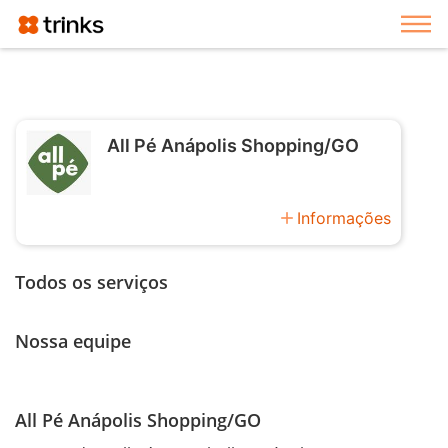
Exi
All Pé Anápolis Shopping/GO
add
Informações
Todos os serviços
Nossa equipe
All Pé Anápolis Shopping/GO