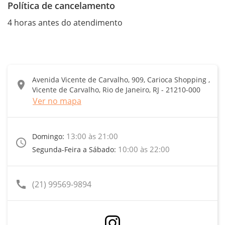
Política de cancelamento
4 horas antes do atendimento
Avenida Vicente de Carvalho, 909, Carioca Shopping ,
location_on
Vicente de Carvalho, Rio de Janeiro, RJ - 21210-000
Ver no mapa
13:00 às 21:00
Domingo:
access_time
10:00 às 22:00
Segunda-Feira a Sábado:
call
(21) 99569-9894