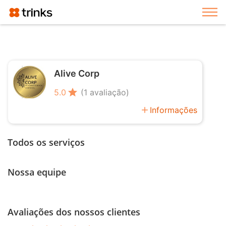
Exi
Alive Corp
star
5.0
(1 avaliação)
add
Informações
Todos os serviços
Nossa equipe
Avaliações dos nossos clientes