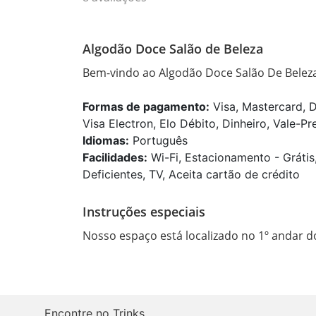
Algodão Doce Salão de Beleza
Bem-vindo ao Algodão Doce Salão De Belez
Formas de pagamento:
Visa, Mastercard, D
Visa Electron, Elo Débito, Dinheiro, Vale-Pr
Idiomas:
Português
Facilidades:
Wi-Fi, Estacionamento - Grátis
Deficientes, TV, Aceita cartão de crédito
Instruções especiais
Nosso espaço está localizado no 1º andar d
Encontre no Trinks