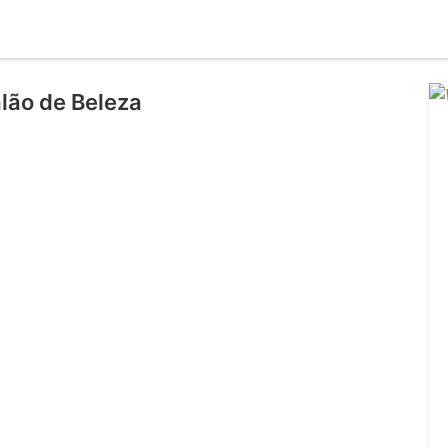
lão de Beleza
l