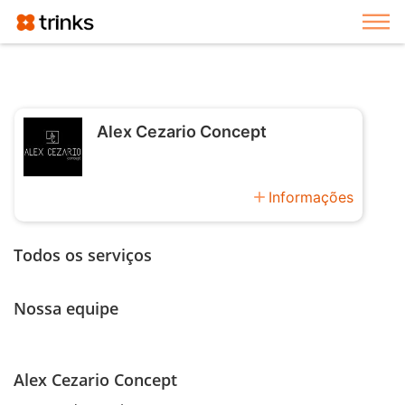
Exi
Alex Cezario Concept
add
Informações
Todos os serviços
Nossa equipe
Alex Cezario Concept