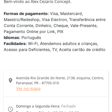
Bem-vindo ao Alex Cezario Concept.
Formas de pagamento:
Visa, Mastercard,
Maestro/Redeshop, Visa Electron, Transferência entre
Conta Corrente, Dinheiro, Cheque, Vale-Presente,
Pagamento Online por Link, PIX
Idiomas:
Português
Facilidades:
Wi-Fi, Atendemos adultos e crianças,
Acesso para Deficientes, TV, Aceita cartão de crédito
Avenida Rio Grande do Norte, 2138, esquina, Centro,
location_on
Paranavaí, PR - 87705-010
Ver no mapa
Fechado
Domingo a Segunda-Feira:
access_time