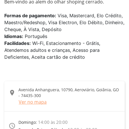
Bem-vindo ao alem do olhar shoping cerrado.
Formas de pagamento:
Visa, Mastercard, Elo Crédito,
Maestro/Redeshop, Visa Electron, Elo Débito, Dinheiro,
Cheque, À Vista, Depósito
Idiomas:
Português
Facilidades:
Wi-Fi, Estacionamento - Grátis,
Atendemos adultos e crianças, Acesso para
Deficientes, Aceita cartão de crédito
Avenida Anhanguera, 10790, Aeroviário, Goiânia, GO
location_on
- 74435-300
Ver no mapa
14:00 às 20:00
Domingo:
access_time