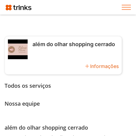
Exi
além do olhar shopping cerrado
add
Informações
Todos os serviços
Nossa equipe
além do olhar shopping cerrado