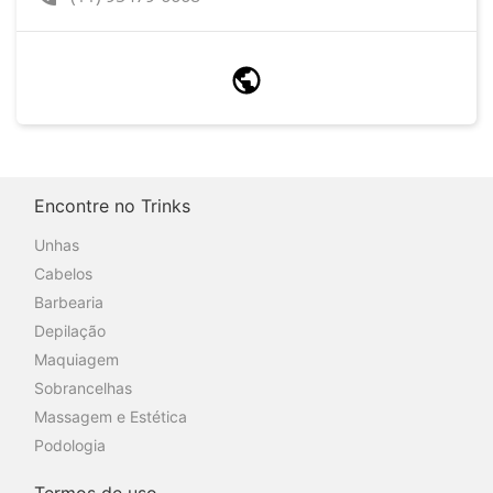
Encontre no Trinks
Unhas
Cabelos
Barbearia
Depilação
Maquiagem
Sobrancelhas
Massagem e Estética
Podologia
Termos de uso