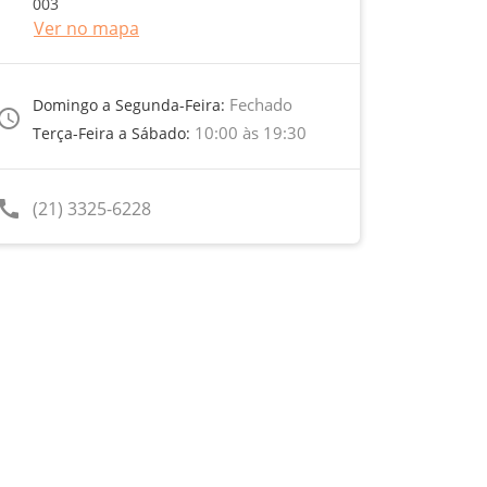
003
Ver no mapa
Fechado
Domingo a Segunda-Feira:
ccess_time
10:00 às 19:30
Terça-Feira a Sábado:
call
(21) 3325-6228