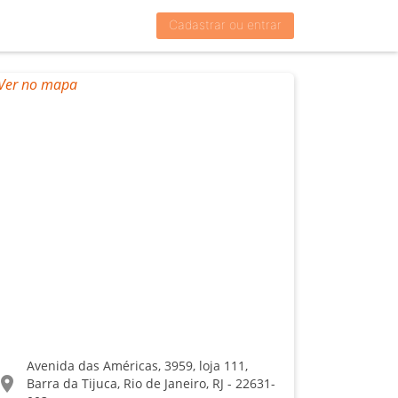
Cadastrar ou entrar
Avenida das Américas, 3959, loja 111,
ocation_on
Barra da Tijuca, Rio de Janeiro, RJ - 22631-