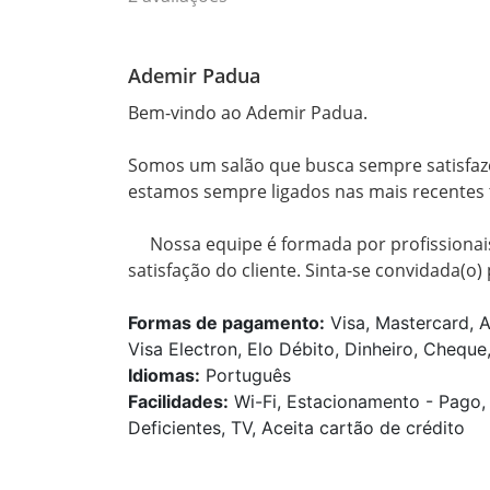
Ademir Padua
Bem-vindo ao Ademir Padua.

Somos um salão que busca sempre satisfazer
estamos sempre ligados nas mais recentes 
     Nossa equipe é formada por profissionais experientes que procuram ter como foco a 
satisfação do cliente. Sinta-se convidada(o)
Formas de pagamento:
Visa, Mastercard, 
Visa Electron, Elo Débito, Dinheiro, Cheque,
Idiomas:
Português
Facilidades:
Wi-Fi, Estacionamento - Pago,
Deficientes, TV, Aceita cartão de crédito