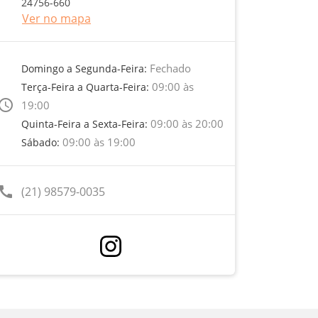
24756-660
Ver no mapa
Fechado
Domingo a Segunda-Feira:
09:00 às
Terça-Feira a Quarta-Feira:
ccess_time
19:00
09:00 às 20:00
Quinta-Feira a Sexta-Feira:
09:00 às 19:00
Sábado:
call
(21) 98579-0035