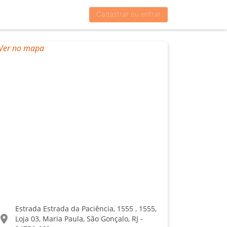
Cadastrar ou entrar
Estrada Estrada da Paciência, 1555 , 1555,
ocation_on
Loja 03, Maria Paula, São Gonçalo, RJ -