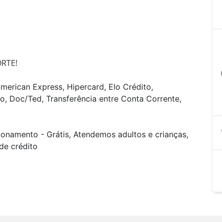
RTE!  
a
merican Express, Hipercard, Elo Crédito,
o, Doc/Ted, Transferência entre Conta Corrente,
ionamento - Grátis, Atendemos adultos e crianças,
de crédito