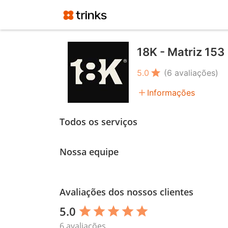
18K - Matriz 153
star
5.0
(6 avaliações)
add
Informações
Todos os serviços
Nossa equipe
Avaliações dos nossos clientes
5.0
star
star
star
star
star
6 avaliações