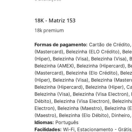
18K - Matriz 153
18k premium
Formas de pagamento:
Cartão de Crédito, 
(Mastercard), Belezinha (ELO Crédito), Bel
(Hiper), Belezinha (Visa), Belezinha (Visa),
Belezinha (AMEX), Belezinha (Hipercard), Be
(Mastercard), Belezinha (Elo Crédito), Bele
(Hiper), Belezinha (Visa), Belezinha (Master
Belezinha (Hipercard), Belezinha (Hiper), 
Belezinha (Visa), Belezinha (Visa Electron)
Débito), Belezinha (Visa Electron), Belezin
Electron), Belezinha (Maestro), Belezinha (E
(Maestro), Belezinha (Elo Débito), Dinheiro, 
Idiomas:
Português
Facilidades:
Wi-Fi, Estacionamento - Grátis