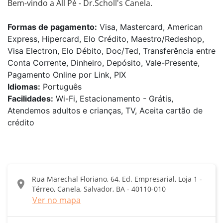
Bem-vindo a All Pé - Dr.Scholl's Canela.
Formas de pagamento:
Visa, Mastercard, American
Express, Hipercard, Elo Crédito, Maestro/Redeshop,
Visa Electron, Elo Débito, Doc/Ted, Transferência entre
Conta Corrente, Dinheiro, Depósito, Vale-Presente,
Pagamento Online por Link, PIX
Idiomas:
Português
Facilidades:
Wi-Fi, Estacionamento - Grátis,
Atendemos adultos e crianças, TV, Aceita cartão de
crédito
Rua Marechal Floriano, 64, Ed. Empresarial, Loja 1 -
location_on
Térreo, Canela, Salvador, BA - 40110-010
Ver no mapa