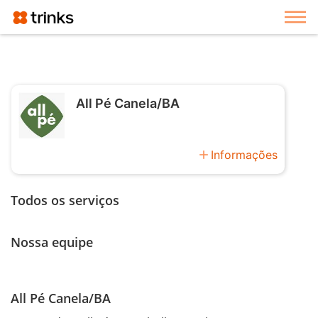
Exi
All Pé Canela/BA
add
Informações
Todos os serviços
Nossa equipe
All Pé Canela/BA