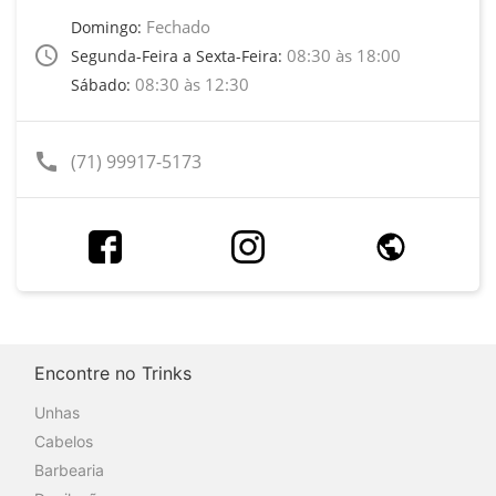
Fechado
Domingo:
access_time
08:30 às 18:00
Segunda-Feira a Sexta-Feira:
08:30 às 12:30
Sábado:
call
(71) 99917-5173
Encontre no Trinks
Unhas
Cabelos
Barbearia