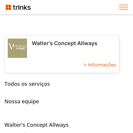
Exi
Walter's Concept Allways
add
Informações
Todos os serviços
Nossa equipe
Walter's Concept Allways