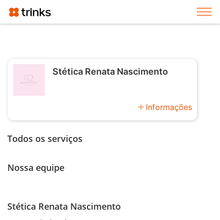
Exi
Stética Renata Nascimento
add
Informações
Todos os serviços
Nossa equipe
Stética Renata Nascimento