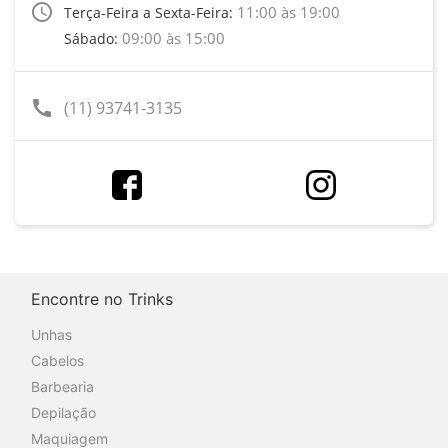
access_time
11:00 às 19:00
Terça-Feira a Sexta-Feira:
09:00 às 15:00
Sábado:
call
(11) 93741-3135
Encontre no Trinks
Unhas
Cabelos
Barbearia
Depilação
Maquiagem