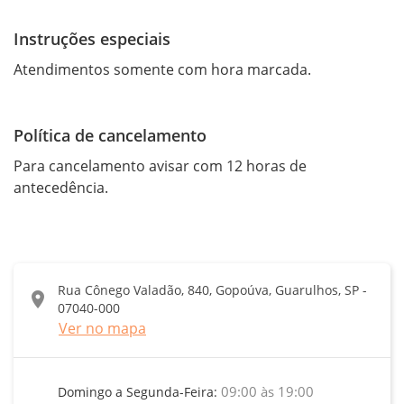
Instruções especiais
Política de cancelamento
Para cancelamento avisar com 12 horas de 
antecedência.
Rua Cônego Valadão, 840, Gopoúva, Guarulhos, SP -
location_on
07040-000
Ver no mapa
09:00 às 19:00
Domingo a Segunda-Feira: