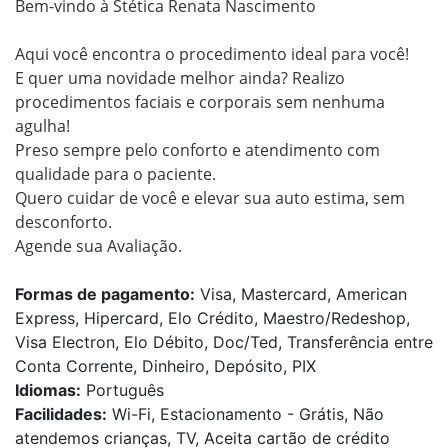
Bem-vindo à Stética Renata Nascimento 

Aqui você encontra o procedimento ideal para você!

E quer uma novidade melhor ainda? Realizo  
procedimentos faciais e corporais sem nenhuma 
agulha!

Preso sempre pelo conforto e atendimento com 
qualidade para o paciente.

Quero cuidar de você e elevar sua auto estima, sem 
desconforto.

Agende sua Avaliação.
Formas de pagamento:
Visa, Mastercard, American
Express, Hipercard, Elo Crédito, Maestro/Redeshop,
Visa Electron, Elo Débito, Doc/Ted, Transferência entre
Conta Corrente, Dinheiro, Depósito, PIX
Idiomas:
Português
Facilidades:
Wi-Fi, Estacionamento - Grátis, Não
atendemos crianças, TV, Aceita cartão de crédito