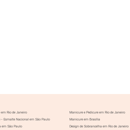
 em Rio de Janeiro
Manicure e Pedicure em Rio de Janeiro
 - Esmalte Nacional em São Paulo
Manicure em Brasília
a em São Paulo
Design de Sobrancelha em Rio de Janeiro