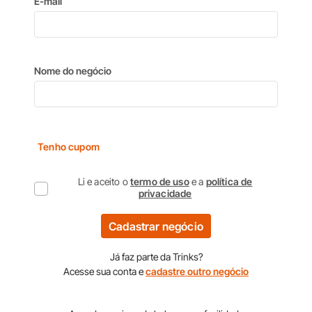
E-mail
Nome do negócio
Tenho cupom
Li e aceito o
termo de uso
e a
política de
privacidade
Cadastrar negócio
Já faz parte da Trinks?
Acesse sua conta e
cadastre outro negócio