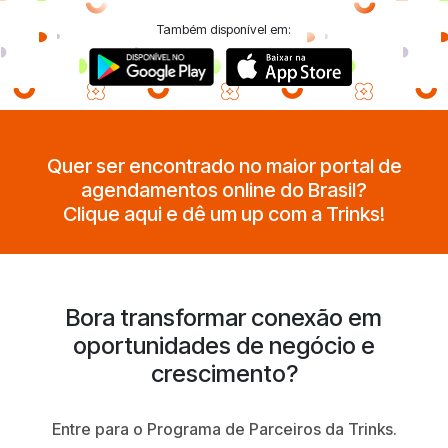
Também disponível em:
Quer ser encontrado no maior portal de
agendamentos online do Brasil?
Clique aqui e dê um up com a Trinks!
Bora transformar conexão em
oportunidades de negócio e
crescimento?
Entre para o Programa de Parceiros da Trinks.