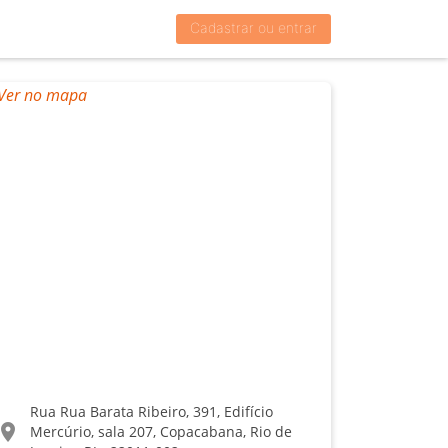
Cadastrar ou entrar
Rua Rua Barata Ribeiro, 391, Edifício
ocation_on
Mercúrio, sala 207, Copacabana, Rio de