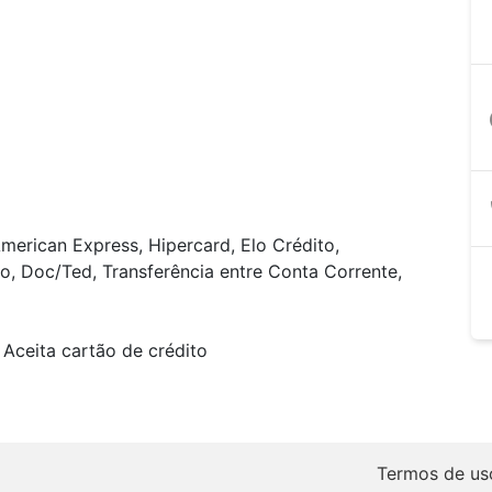
a
merican Express, Hipercard, Elo Crédito,
o, Doc/Ted, Transferência entre Conta Corrente,
Aceita cartão de crédito
Termos de us