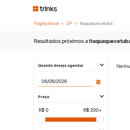
Página inicial
SP
Itaquaquecetuba
Resultados próximos a
Itaquaquecetuba,
Quando deseja agendar
Nenhu
Preço
R$ 0
R$ 200+