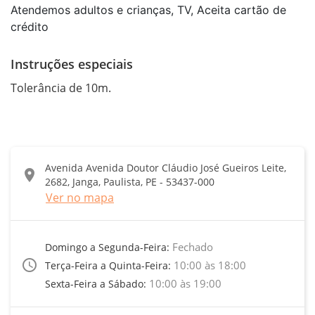
Atendemos adultos e crianças, TV, Aceita cartão de
crédito
Instruções especiais
Tolerância de 10m.
Avenida Avenida Doutor Cláudio José Gueiros Leite,
location_on
2682, Janga, Paulista, PE - 53437-000
Ver no mapa
Fechado
Domingo a Segunda-Feira:
access_time
10:00 às 18:00
Terça-Feira a Quinta-Feira:
10:00 às 19:00
Sexta-Feira a Sábado: