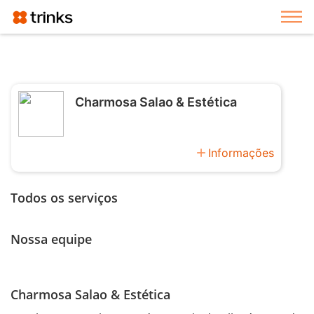
Exi
Charmosa Salao & Estética
add
Informações
Todos os serviços
Nossa equipe
Charmosa Salao & Estética