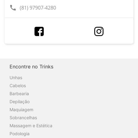
call
(81) 97907-4280
Encontre no Trinks
Unhas
Cabelos
Barbearia
Depilação
Maquiagem
Sobrancelhas
Massagem e Estética
Podologia