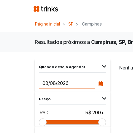
Página inicial
SP
Campinas
Resultados próximos a
Campinas, SP, Br
Quando deseja agendar
Nenhu
Preço
R$ 0
R$ 200+