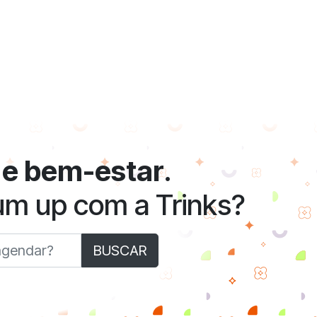
 e bem-estar
.
 um up com a Trinks?
BUSCAR