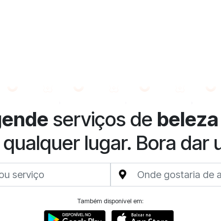
gende
serviços de
beleza
 qualquer lugar. Bora dar
Também disponível em: