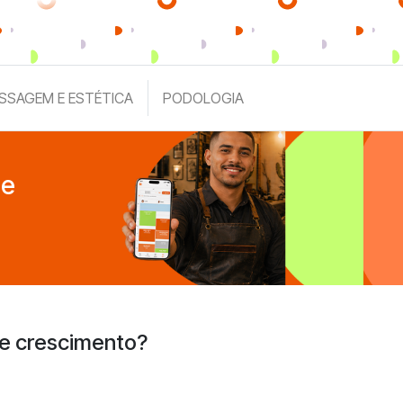
SSAGEM E ESTÉTICA
PODOLOGIA
de
 e crescimento?