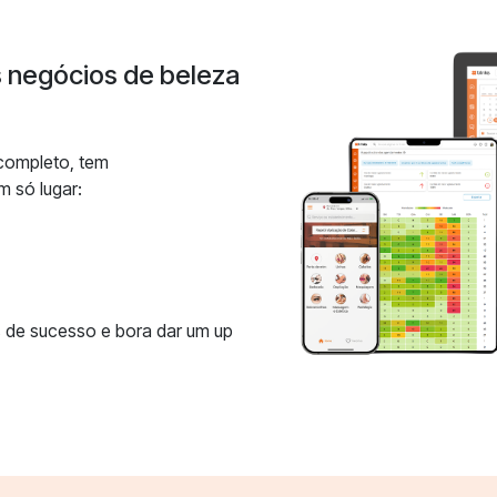
s negócios de beleza
 completo, tem
m só lugar:
 de sucesso e bora dar um up