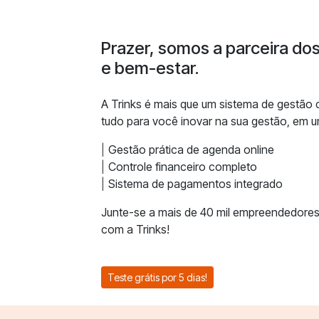
Prazer, somos a parceira do
e bem-estar.
A Trinks é mais que um sistema de gestão
tudo para você inovar na sua gestão, em u
Gestão prática de agenda online
Controle financeiro completo
Sistema de pagamentos integrado
Junte-se a mais de 40 mil empreendedores
com a Trinks!
Teste grátis por 5 dias!