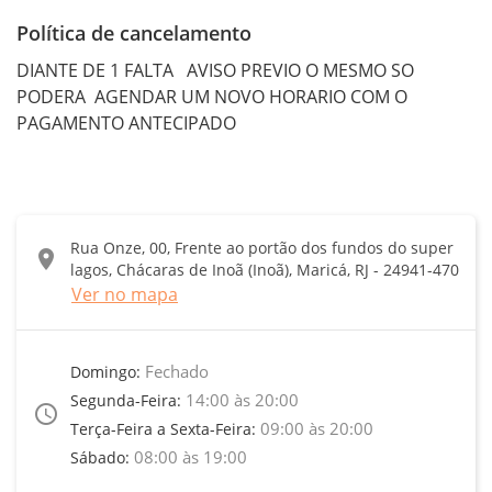
Política de cancelamento
DIANTE DE 1 FALTA   AVISO PREVIO O MESMO SO 
PODERA  AGENDAR UM NOVO HORARIO COM O 
PAGAMENTO ANTECIPADO
Rua Onze, 00, Frente ao portão dos fundos do super
location_on
lagos, Chácaras de Inoã (Inoã), Maricá, RJ - 24941-470
Ver no mapa
Fechado
Domingo:
14:00 às 20:00
Segunda-Feira:
access_time
09:00 às 20:00
Terça-Feira a Sexta-Feira:
08:00 às 19:00
Sábado: