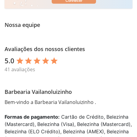
Conhecer
Nossa equipe
Avaliações dos nossos clientes
5.0
star
star
star
star
star
41 avaliações
Barbearia Vailanoluizinho
Bem-vindo a Barbearia Vailanoluizinho .
Formas de pagamento:
Cartão de Crédito, Belezinha
(Mastercard), Belezinha (Visa), Belezinha (Mastercard),
Belezinha (ELO Crédito), Belezinha (AMEX), Belezinha