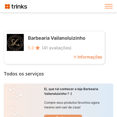
Exi
Barbearia Vailanoluizinho
star
5.0
(41 avaliações)
add
Informações
Todos os serviços
Ei, que tal conhecer a loja Barbearia
Vailanoluizinho ? :)
Compre seus produtos favoritos agora
mesmo sem sair de casa!