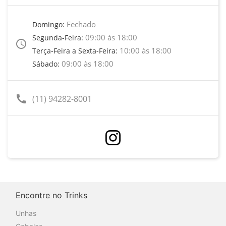
Fechado
Domingo:
09:00 às 18:00
Segunda-Feira:
access_time
10:00 às 18:00
Terça-Feira a Sexta-Feira:
09:00 às 18:00
Sábado:
call
(11) 94282-8001
Encontre no Trinks
Unhas