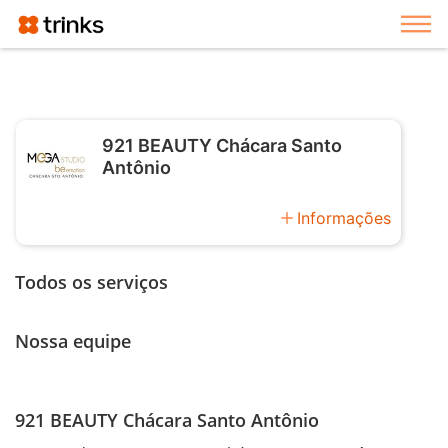
Exi
921 BEAUTY Chácara Santo
Antônio
add
Informações
Todos os serviços
Nossa equipe
921 BEAUTY Chácara Santo Antônio