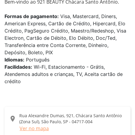
Bem-vindo ao 921 BEAUTY Chácara Santo Antônio.
Formas de pagamento:
Visa, Mastercard, Diners,
American Express, Cartão de Crédito, Hipercard, Elo
Crédito, PagSeguro Crédito, Maestro/Redeshop, Visa
Electron, Cartão de Débito, Elo Débito, Doc/Ted,
Transferência entre Conta Corrente, Dinheiro,
Depósito, Boleto, PIX
Idiomas:
Português
Facilidades:
Wi-Fi, Estacionamento - Grátis,
Atendemos adultos e crianças, TV, Aceita cartão de
crédito
Rua Alexandre Dumas, 921, Chácara Santo Antônio
location_on
(Zona Sul), São Paulo, SP - 04717-004
Ver no mapa